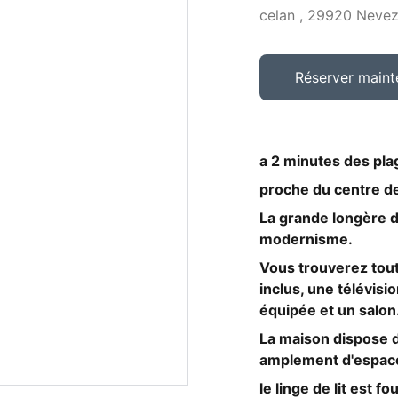
celan , 29920 Neve
Réserver maint
a 2 minutes des plag
proche du centre d
La grande longère 
modernisme.
Vous trouverez tout 
inclus, une télévis
équipée et un salon
La maison dispose d
amplement d'espace 
le linge de lit est fo