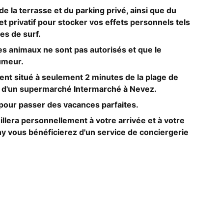
e la terrasse et du parking privé, ainsi que du
et privatif pour stocker vos effets personnels tels
es de surf.
les animaux ne sont pas autorisés et que le
umeur.
nt situé à seulement 2 minutes de la plage de
té d'un supermarché Intermarché à Nevez.
l pour passer des vacances parfaites.
illera personnellement à votre arrivée et à votre
hy vous bénéficierez d'un service de conciergerie