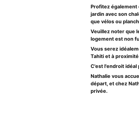
Profitez également d
jardin avec son chal
que vélos ou planch
Veuillez noter que 
logement est non f
Vous serez idéaleme
Tahiti et à proximi
C'est l'endroit idéa
Nathalie vous accue
départ, et chez Nat
privée.