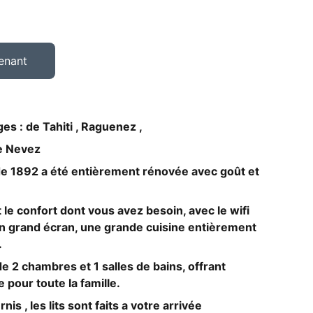
z
enant
es : de Tahiti , Raguenez ,
e Nevez
de 1892 a été entièrement rénovée avec goût et
le confort dont vous avez besoin, avec le wifi
ion grand écran, une grande cuisine entièrement
.
e 2 chambres et 1 salles de bains, offrant
pour toute la famille.
urnis , les lits sont faits a votre arrivée